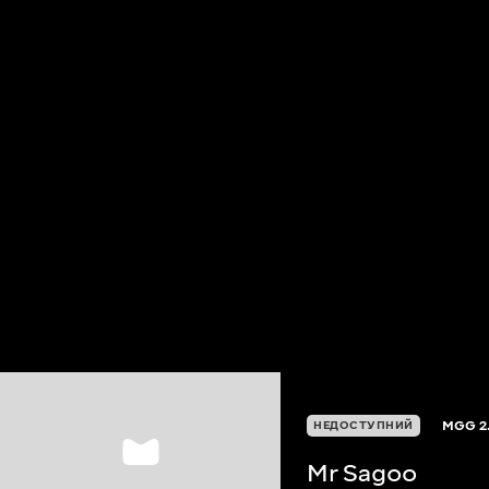
MGG
2
НЕДОСТУПНИЙ
Mr Sagoo