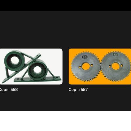
Серія 558
Серія 557