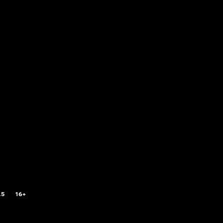
.5
16+