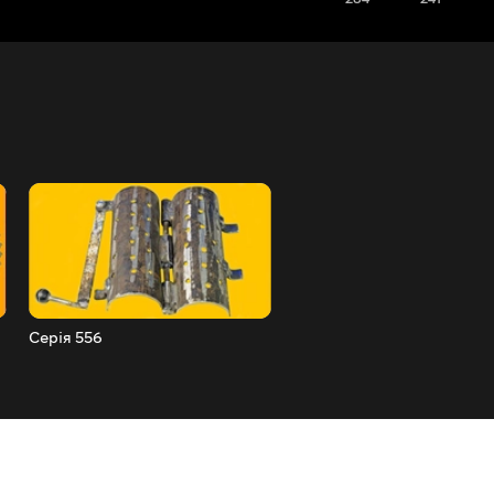
Серія 556
Серія 555