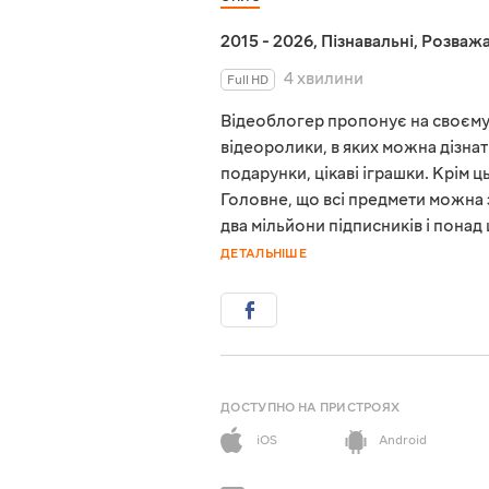
2015 - 2026
,
Пізнавальні
,
Розважа
4 хвилини
Full HD
Відеоблогер пропонує на своєму
відеоролики, в яких можна дізнат
подарунки, цікаві іграшки. Крім
Головне, що всі предмети можна з
два мільйони підписників і понад
ДЕТАЛЬНІШЕ
ДОСТУПНО НА ПРИСТРОЯХ
iOS
Android