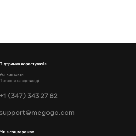
Підтримка користувачів
Усі контакти
Питання та відповіді
+1 (347) 343 27 82
support@megogo.com
Ми в соцмережах