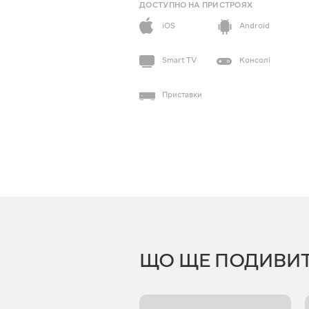
ДОСТУПНО НА ПРИСТРОЯХ
iOS
Android
Smart TV
Консолі
Приставки
ЩО ЩЕ ПОДИВИ