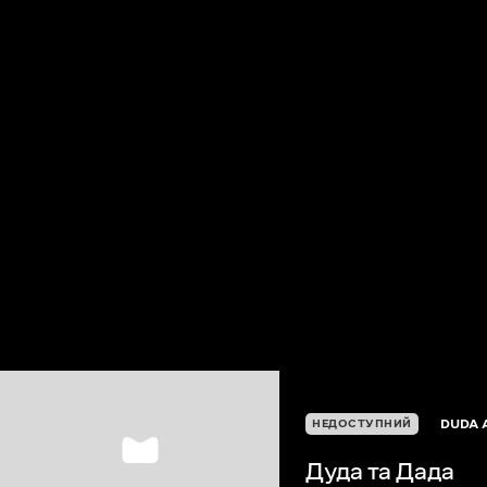
DUDA 
НЕДОСТУПНИЙ
Дуда та Дада