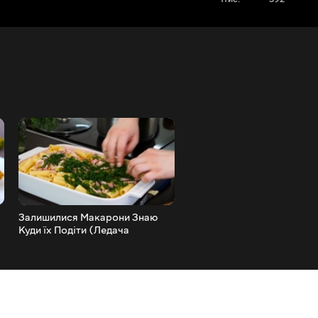
Залишилися Макарони Знаю
ДИВОВИЖНИЙ РУЛЕТ ЗІ
Куди їх Подіти (Ледача
СКУМБРІЇ В ДУХОВЦІ
Лазанья)