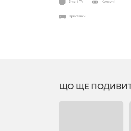
Smart TV
Консолі
Приставки
ЩО ЩЕ ПОДИВИ