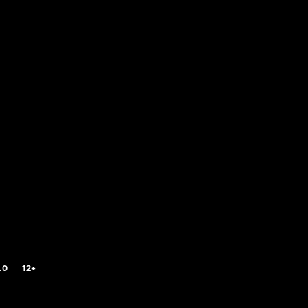
.0
12+