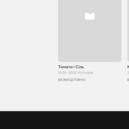
Томати і Сіль
2020 - 2022
,
Кулінарія
2
БЕЗКОШТОВНО