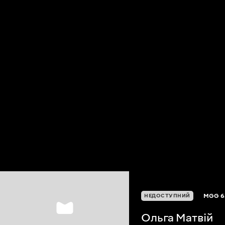
MGG
6
НЕДОСТУПНИЙ
Ольга Матвій