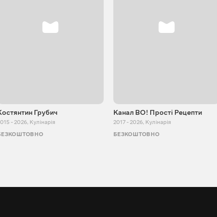
Костянтин Грубич
Канал ВО! Прості Рецепти
015 - 2026
,
Кулінарія
2017 - 2026
,
Кулінарія
БЕЗКОШТОВНО
БЕЗКОШТОВНО