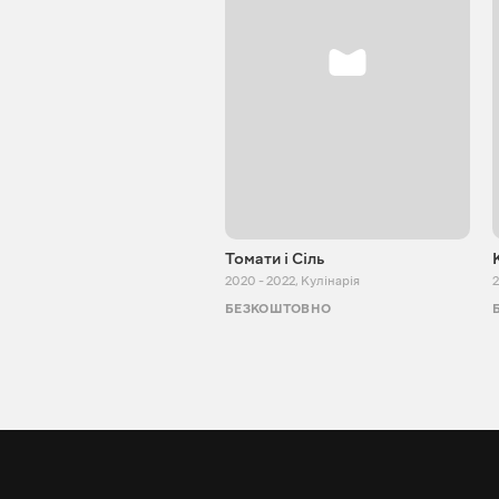
Томати і Сіль
2020 - 2022
,
Кулінарія
2
БЕЗКОШТОВНО