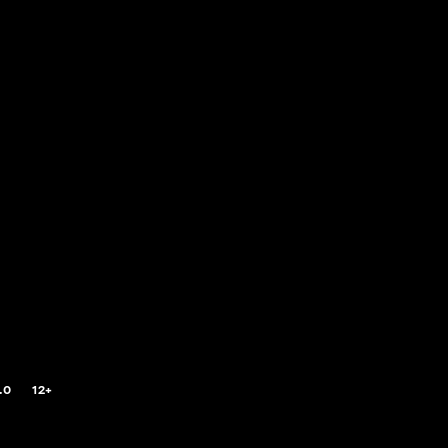
.0
12+