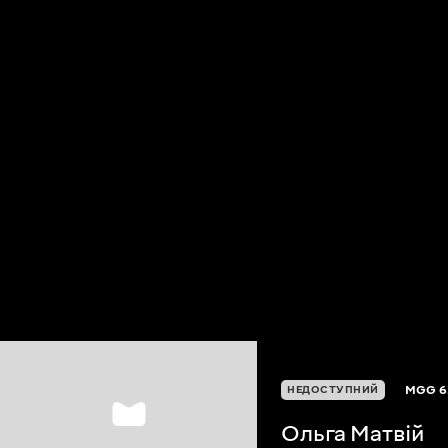
MGG
6
НЕДОСТУПНИЙ
Ольга Матвій