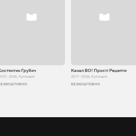
Костянтин Грубич
Канал ВО! Прості Рецепти
015 - 2026
,
Кулінарія
2017 - 2026
,
Кулінарія
БЕЗКОШТОВНО
БЕЗКОШТОВНО