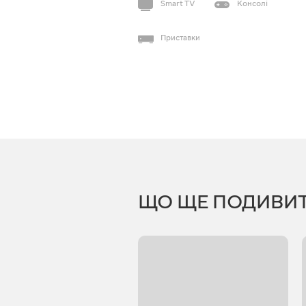
Smart TV
Консолі
Приставки
ЩО ЩЕ ПОДИВИ