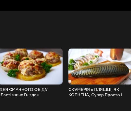
ІДЕЯ СМАЧНОГО ОБІДУ
СКУМБРІЯ в ПЛЯШЦІ, ЯК
«Ластівчине Гніздо»
КОПЧЕНА, Супер Просто і
Смачно