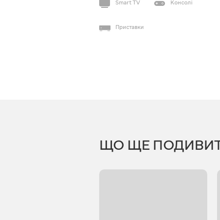
Smart TV
Консолі
Приставки
ЩО ЩЕ ПОДИВИ