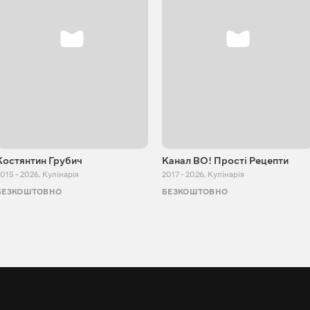
Костянтин Грубич
Канал ВО! Прості Рецепти
015 - 2026
,
Кулінарія
2017 - 2026
,
Кулінарія
БЕЗКОШТОВНО
БЕЗКОШТОВНО