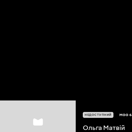
MGG
6
НЕДОСТУПНИЙ
Ольга Матвій