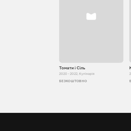
Томати і Сіль
2020 - 2022
,
Кулінарія
2
БЕЗКОШТОВНО