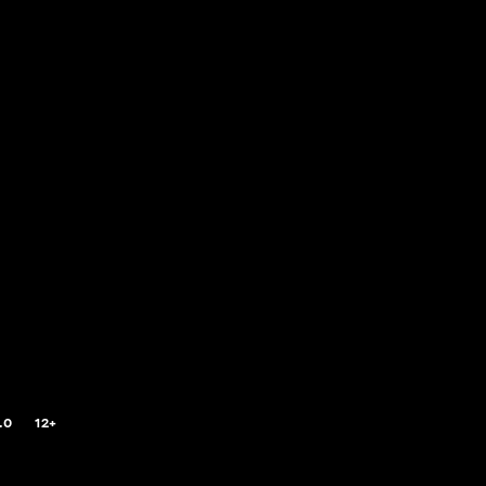
.0
12+