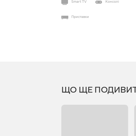
Smart TV
Консолі
Приставки
ЩО ЩЕ ПОДИВИ