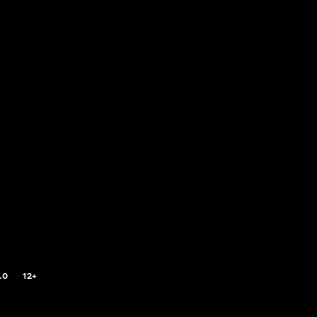
.0
12+