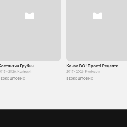
Костянтин Грубич
Канал ВО! Прості Рецепти
015 - 2026
,
Кулінарія
2017 - 2026
,
Кулінарія
БЕЗКОШТОВНО
БЕЗКОШТОВНО