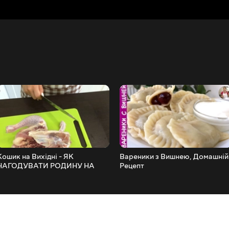
Кошик на Вихідні - ЯК
Вареники з Вишнею, Домашній
НАГОДУВАТИ РОДИНУ НА
Рецепт
ВИХІДНИХ ЗА 10$