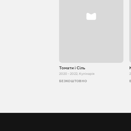
Томати і Сіль
2020 - 2022
,
Кулінарія
2
БЕЗКОШТОВНО