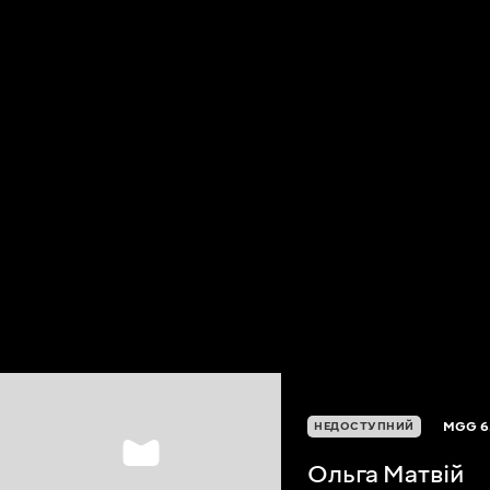
MGG
6
НЕДОСТУПНИЙ
Ольга Матвій