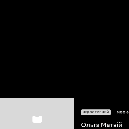
MGG
6
НЕДОСТУПНИЙ
Ольга Матвій