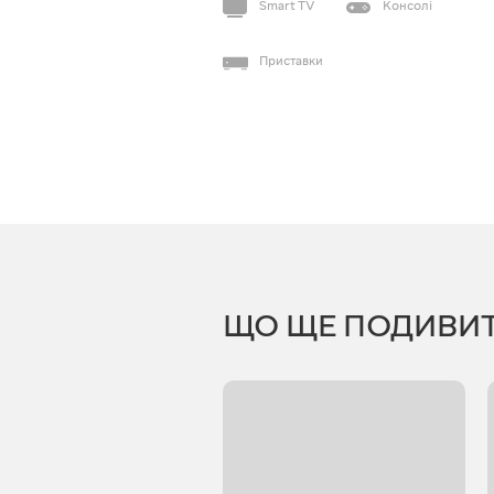
Smart TV
Консолі
Приставки
ЩО ЩЕ ПОДИВИ