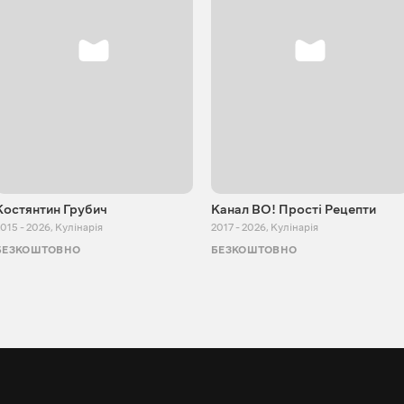
Костянтин Грубич
Канал ВО! Прості Рецепти
015 - 2026
,
Кулінарія
2017 - 2026
,
Кулінарія
БЕЗКОШТОВНО
БЕЗКОШТОВНО