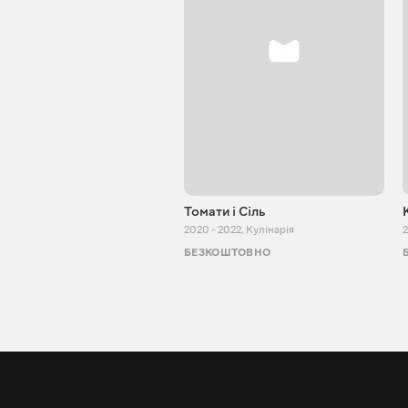
Томати і Сіль
2020 - 2022
,
Кулінарія
2
БЕЗКОШТОВНО