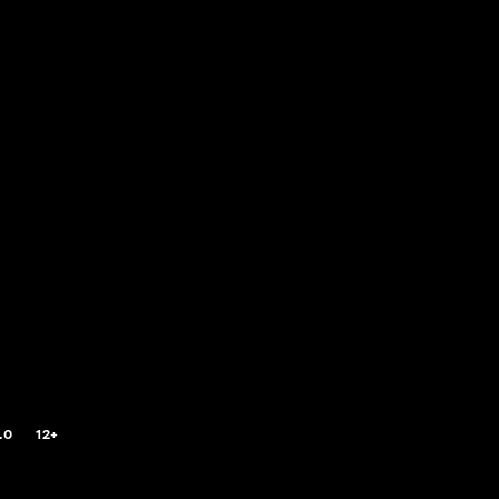
.0
12+