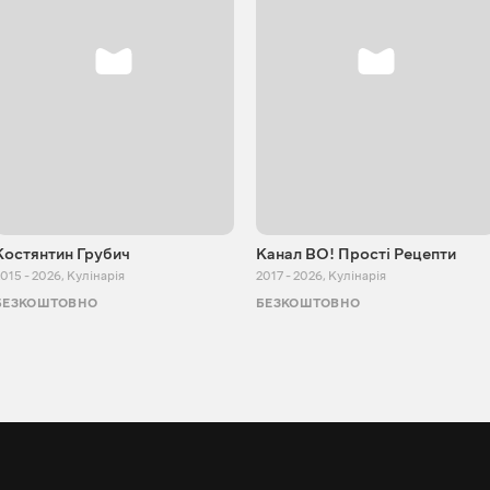
Костянтин Грубич
Канал ВО! Прості Рецепти
015 - 2026
,
Кулінарія
2017 - 2026
,
Кулінарія
БЕЗКОШТОВНО
БЕЗКОШТОВНО