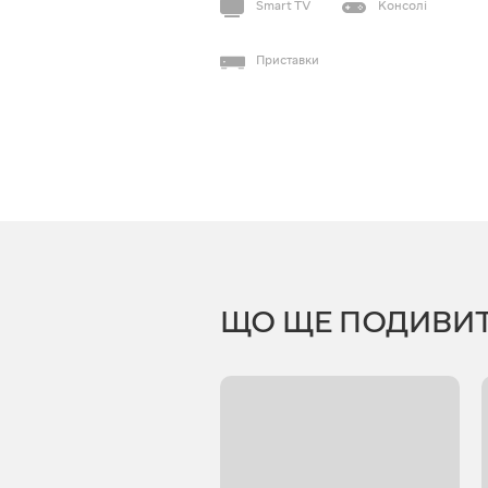
Smart TV
Консолі
Приставки
ЩО ЩЕ ПОДИВИ