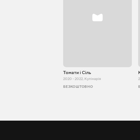
Томати і Сіль
2020 - 2022
,
Кулінарія
2
БЕЗКОШТОВНО