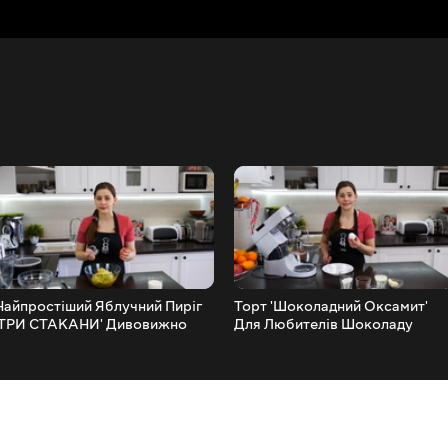
Найпростіший Яблучний Пиріг
Торт 'Шоколадний Оксамит'
'ТРИ СТАКАНИ' Дивовижно
Для Любителів Шоколаду
Смачний