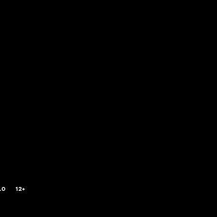
.0
12+