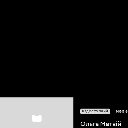
MGG
6
НЕДОСТУПНИЙ
Ольга Матвій