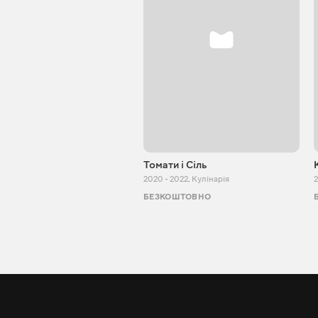
Томати і Сіль
2020 - 2022
,
Кулінарія
2
БЕЗКОШТОВНО