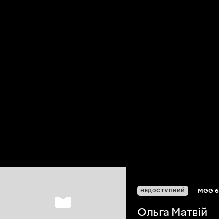
MGG
6
НЕДОСТУПНИЙ
Ольга Матвій