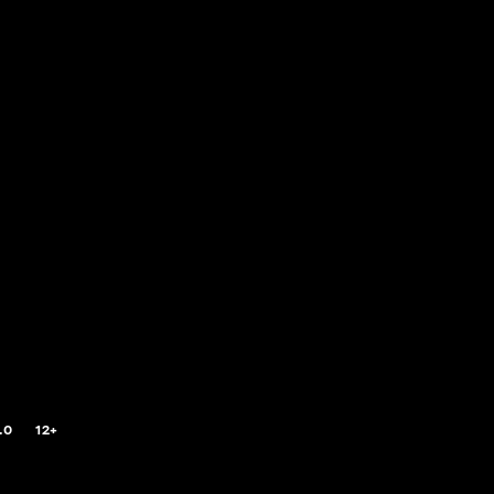
.0
12+