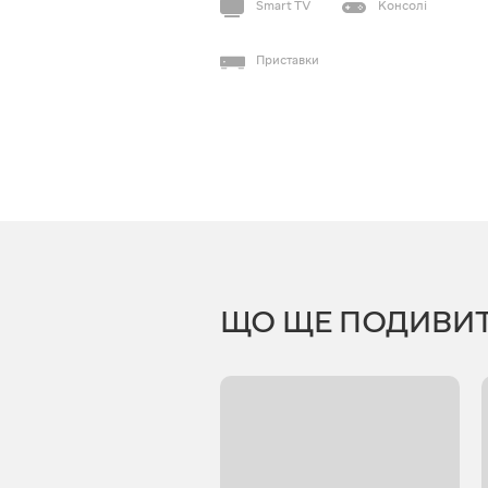
Smart TV
Консолі
Приставки
ЩО ЩЕ ПОДИВИ