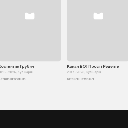
Костянтин Грубич
Канал ВО! Прості Рецепти
015 - 2026
,
Кулінарія
2017 - 2026
,
Кулінарія
БЕЗКОШТОВНО
БЕЗКОШТОВНО