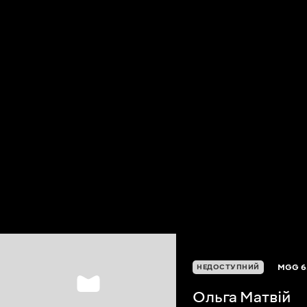
MGG
6
НЕДОСТУПНИЙ
Ольга Матвій