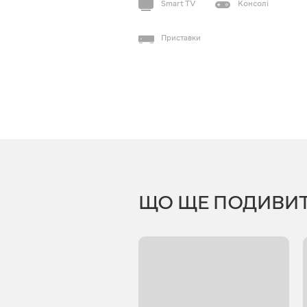
Smart TV
Консолі
Приставки
ЩО ЩЕ ПОДИВИ