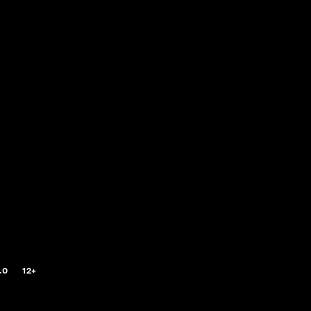
.0
12+