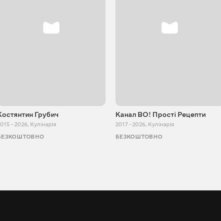
Костянтин Грубич
Канал ВО! Прості Рецепти
015 - 2026
,
Кулінарія
2017 - 2026
,
Кулінарія
БЕЗКОШТОВНО
БЕЗКОШТОВНО