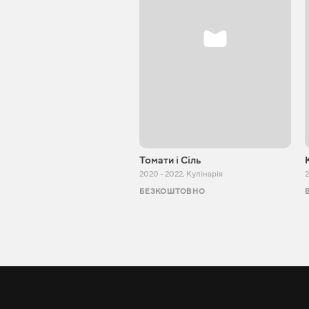
Томати і Сіль
2020 - 2022
,
Кулінарія
2
БЕЗКОШТОВНО