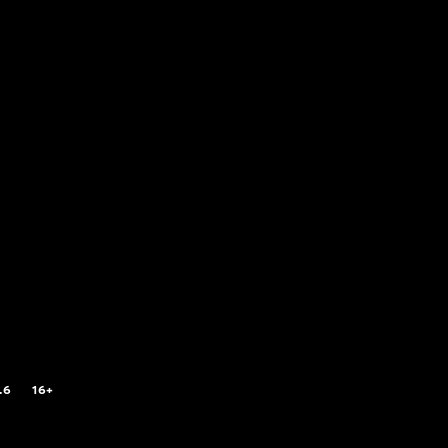
.6
16+