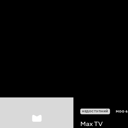
MGG
6
НЕДОСТУПНИЙ
Max TV