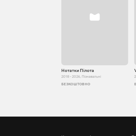
Нотатки Пілота
2018 - 2026
,
Пізнавальні
2
БЕЗКОШТОВНО