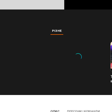
РІЗНЕ
ОПИС
ПЕРСОНИ І КОМАНДИ