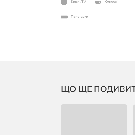
Smart TV
Консолі
Приставки
ЩО ЩЕ ПОДИВИ