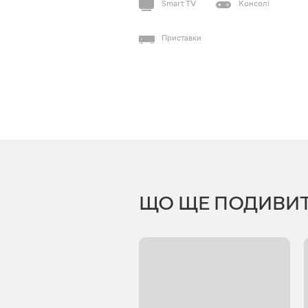
Smart TV
Консолі
Приставки
ЩО ЩЕ ПОДИВИ