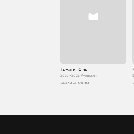
Томати і Сіль
2020 - 2022
,
Кулінарія
2
БЕЗКОШТОВНО