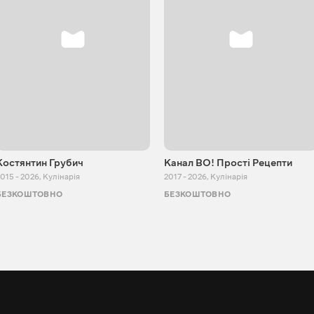
Костянтин Грубич
Канал ВО! Прості Рецепти
015 - 2026
,
Кулінарія
2017 - 2026
,
Кулінарія
БЕЗКОШТОВНО
БЕЗКОШТОВНО