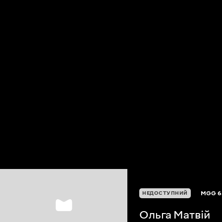
MGG
6
НЕДОСТУПНИЙ
Ольга Матвій