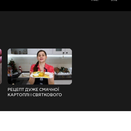
РЕЦЕПТ ДУЖЕ СМАЧНОЇ
ШАШЛИЧНІ КОТЛЕТИ,
КАРТОПЛІ І СВЯТКОВОГО
ЦІКАВИЙ РЕЦЕПТ З
ОБІДУ
НЕВЕЛИКОЮ РОДЗИНК