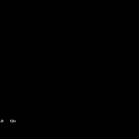
.0
12+