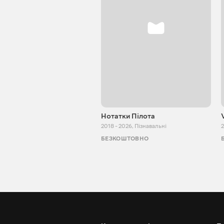
Нотатки Пілота
2018 - 2026
,
Пізнавальні
2
БЕЗКОШТОВНО