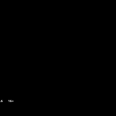
.6
16+