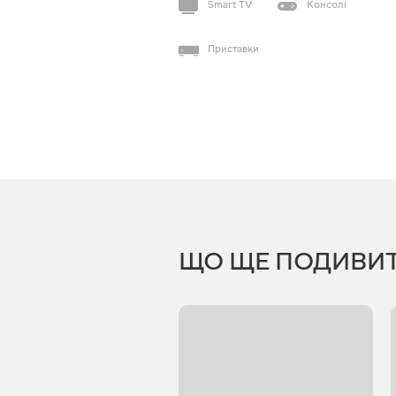
Smart TV
Консолі
Приставки
ЩО ЩЕ ПОДИВИ