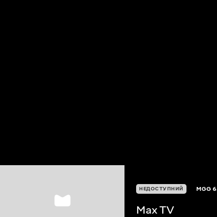
MGG
6
НЕДОСТУПНИЙ
Max TV