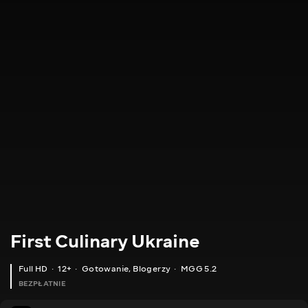
First Culinary Ukraine
Full HD
12+
Gotowanie
,
Blogerzy
MGG 5.2
BEZPŁATNIE