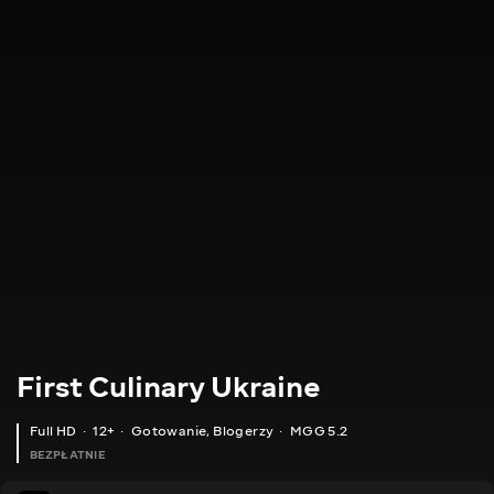
First Culinary Ukraine
Full HD
12+
Gotowanie
,
Blogerzy
MGG 5.2
BEZPŁATNIE