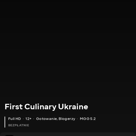
First Culinary Ukraine
Full HD
12+
Gotowanie
,
Blogerzy
MGG 5.2
BEZPŁATNIE