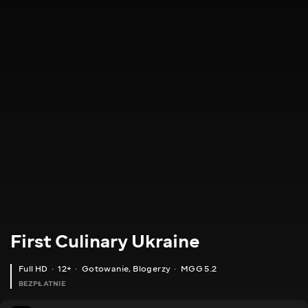
First Culinary Ukraine
Full HD
12+
Gotowanie
,
Blogerzy
MGG 5.2
BEZPŁATNIE