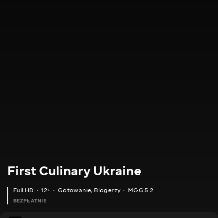
First Culinary Ukraine
Full HD
12+
Gotowanie
,
Blogerzy
MGG 5.2
BEZPŁATNIE