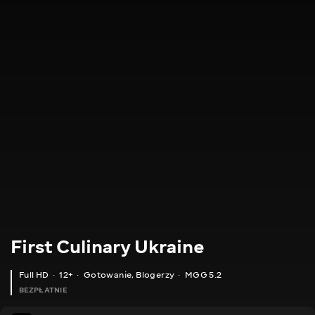
First Culinary Ukraine
Full HD
12+
Gotowanie
,
Blogerzy
MGG 5.2
BEZPŁATNIE