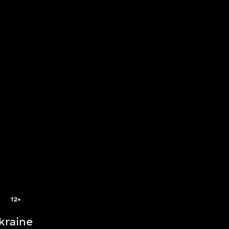
2
12+
Ukraine