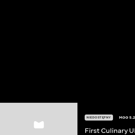
MGG
5.
NIEDOSTĘPNY
First Culinary 