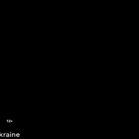
2
12+
Ukraine