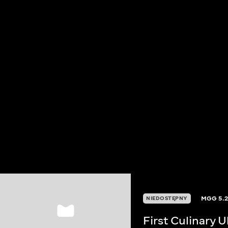
MGG
5.
NIEDOSTĘPNY
First Culinary 