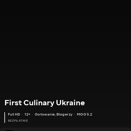
First Culinary Ukraine
Full HD
12+
Gotowanie
,
Blogerzy
MGG 5.2
BEZPŁATNIE