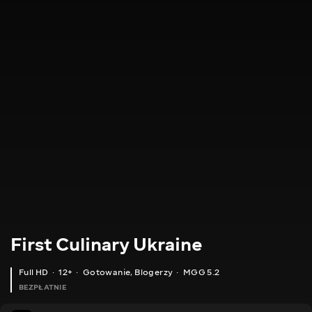
First Culinary Ukraine
Full HD
12+
Gotowanie
,
Blogerzy
MGG 5.2
BEZPŁATNIE