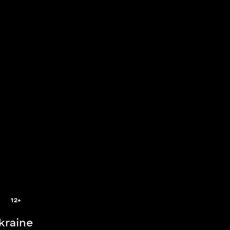
2
12+
Ukraine