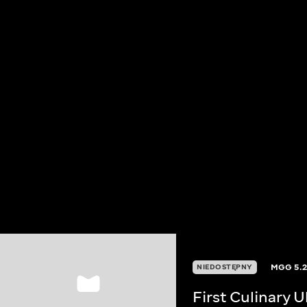
MGG
5.
NIEDOSTĘPNY
First Culinary 