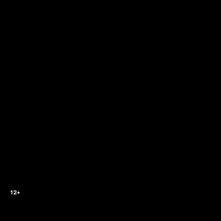
2
12+