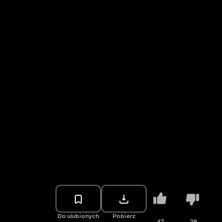
Do ulubionych
Pobierz
47
28