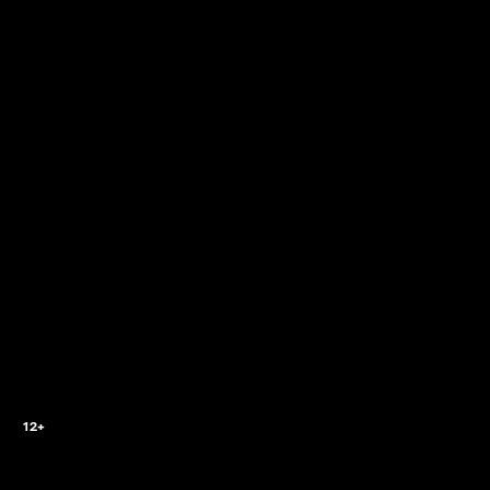
2
12+