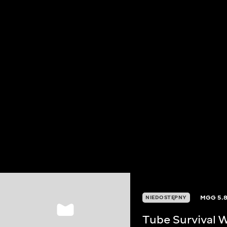
MGG
5.
NIEDOSTĘPNY
Tube Survival 