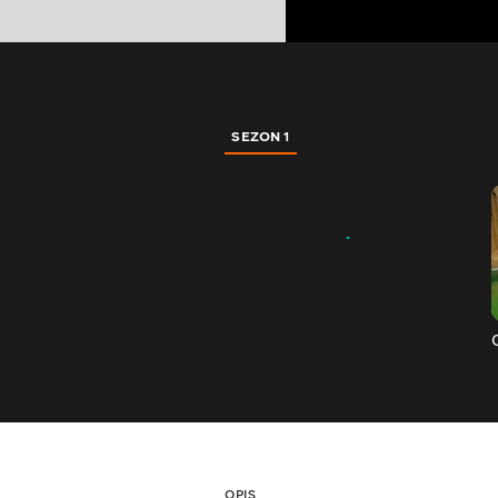
SEZON 1
OPIS