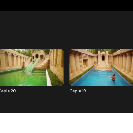
Серія 20
Серія 19