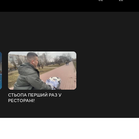
СТЬОПА ПЕРШИЙ РАЗ У
ПОТРАПИВ У ДТП НА НО
РЕСТОРАНІ!
МАШИНІ...