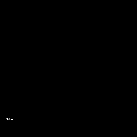
6
16+