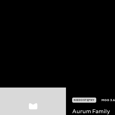
MGG
3.
NIEDOSTĘPNY
Aurum Family