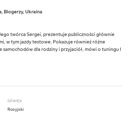
a
,
Blogerzy
,
Ukraina
ego twórca Sergei, prezentuje publiczności głównie
i, w tym jazdy testowe. Pokazuje również różne
ie samochodów dla rodziny i przyjaciół, mówi o tuningu I
DŹWIĘK
Rosyjski