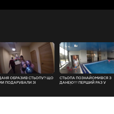
ДАНЯ ОБРАЗИВ СТЬОПУ? ЩО
СТЬОПА ПОЗНАЙОМИВСЯ З
МИ ПОДАРУВАЛИ ЗІ
ДАНЕЮ!!! ПЕРШИЙ РАЗ У
СТЬОПОЮ АНІ НА ДЕНЬ
БАСЕЙНІ!
НАРОДЖЕННЯ?