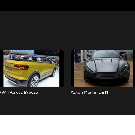
VW T-Cross Breeze
Aston Martin DB11