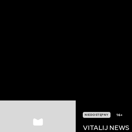
16+
NIEDOSTĘPNY
VITALIJ NEWS