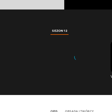
SEZON 12
OPIS
OBSADA I TWÓRCY