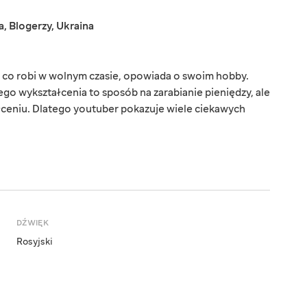
a
,
Blogerzy
,
Ukraina
m, co robi w wolnym czasie, opowiada o swoim hobby.
go wykształcenia to sposób na zarabianie pieniędzy, ale
ceniu. Dlatego youtuber pokazuje wiele ciekawych
DŹWIĘK
Rosyjski