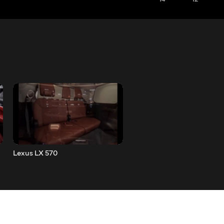
Lexus LX 570
Koenigsegg Regera