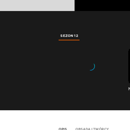
SEZON 12
OPIS
OBSADA I TWÓRCY