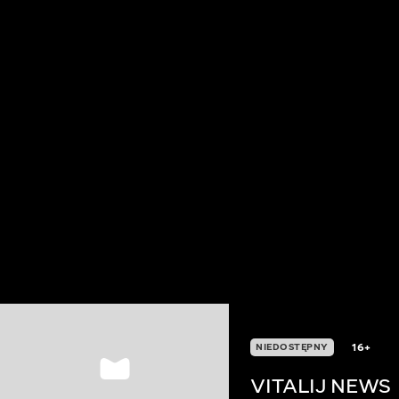
16+
NIEDOSTĘPNY
VITALIJ NEWS