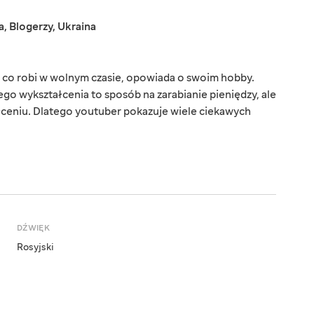
a
,
Blogerzy
,
Ukraina
m, co robi w wolnym czasie, opowiada o swoim hobby.
go wykształcenia to sposób na zarabianie pieniędzy, ale
ceniu. Dlatego youtuber pokazuje wiele ciekawych
DŹWIĘK
Rosyjski