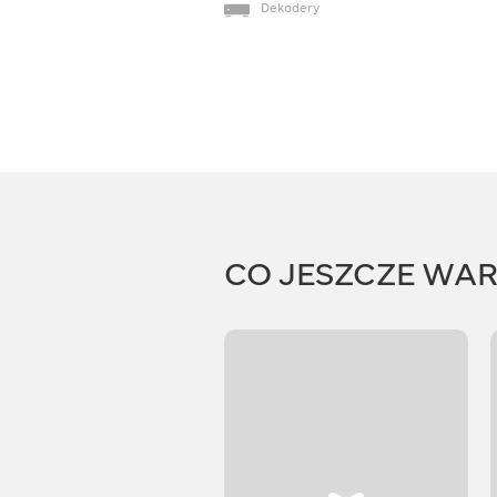
Dekodery
CO JESZCZE WA