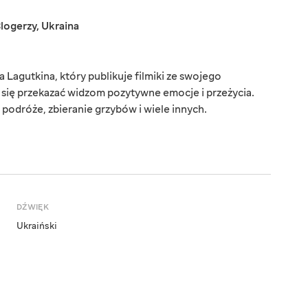
logerzy
,
Ukraina
Lagutkina, który publikuje filmiki ze swojego
a się przekazać widzom pozytywne emocje i przeżycia.
podróże, zbieranie grzybów i wiele innych.
DŹWIĘK
Ukraiński