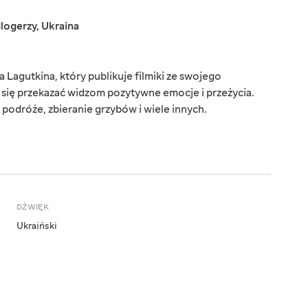
logerzy
,
Ukraina
Lagutkina, który publikuje filmiki ze swojego
a się przekazać widzom pozytywne emocje i przeżycia.
podróże, zbieranie grzybów i wiele innych.
DŹWIĘK
Ukraiński