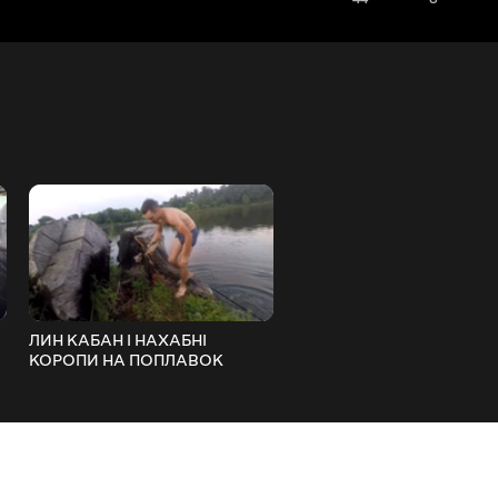
ЛИН КАБАН І НАХАБНІ
ЗА БІЛИМИ В ДОЩ ОСЬ 
КОРОПИ НА ПОПЛАВОК
РЕЗУЛЬТАТ ДИВИТИСЯ 
КІНЦЯ