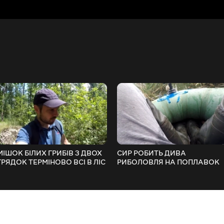
МІШОК БІЛИХ ГРИБІВ З ДВОХ
СИР РОБИТЬ ДИВА
ГРЯДОК ТЕРМІНОВО ВСІ В ЛІС
РИБОЛОВЛЯ НА ПОПЛАВОК
Частина 1
ІЗ НЕСПОДІВАНИМ КІНЦЕМ