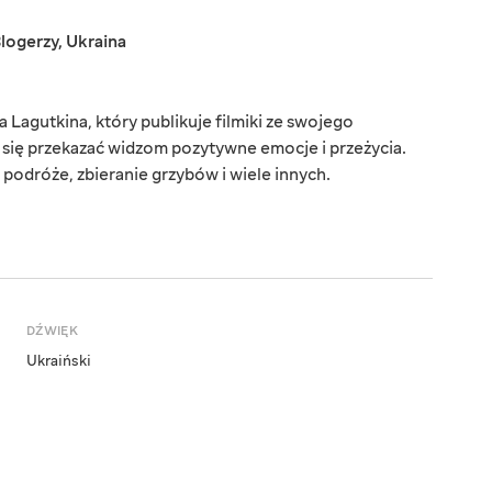
logerzy
,
Ukraina
Lagutkina, który publikuje filmiki ze swojego
a się przekazać widzom pozytywne emocje i przeżycia.
podróże, zbieranie grzybów i wiele innych.
DŹWIĘK
Ukraiński