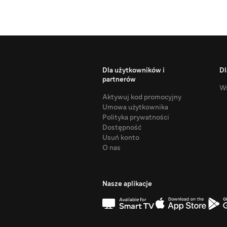
Dla użytkowników i
Dl
partnerów
Ws
Aktywuj kod promocyjny
Umowa użytkownika
Polityka prywatności
Dostępność
Usuń konto
O nas
Nasze aplikacje