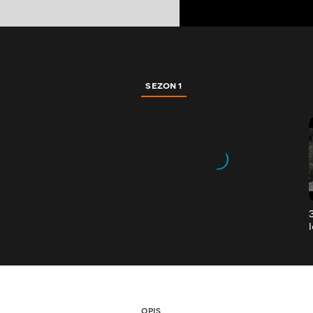
SEZON 1
OPIS