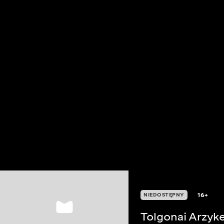
16+
NIEDOSTĘPNY
Tolgonai Arzyk