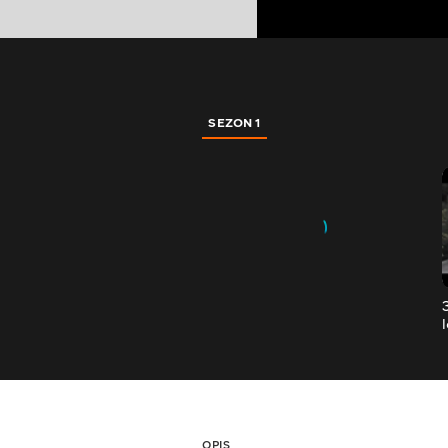
SEZON 1
OPIS