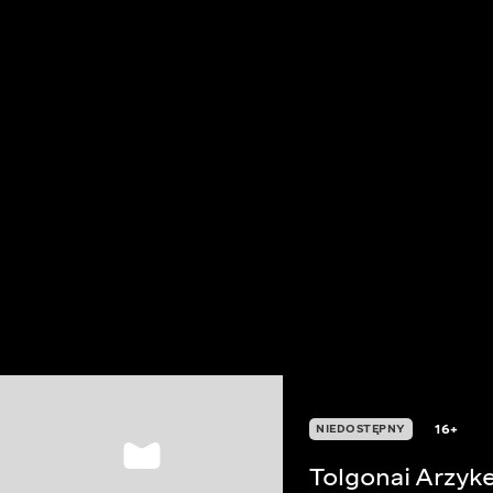
16+
NIEDOSTĘPNY
Tolgonai Arzyk