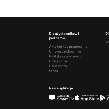
Dla użytkowników i
Dl
partnerów
Ws
Aktywuj kod promocyjny
Umowa użytkownika
Polityka prywatności
Dostępność
Usuń konto
O nas
Nasze aplikacje