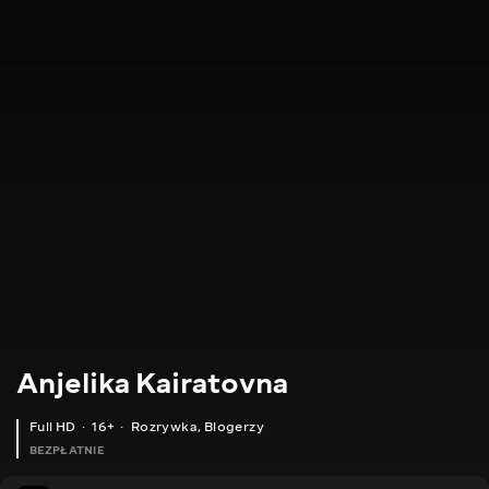
Anjelika Kairatovna
Full HD
16+
Rozrywka
,
Blogerzy
BEZPŁATNIE