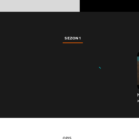
SEZON 1
OPIS