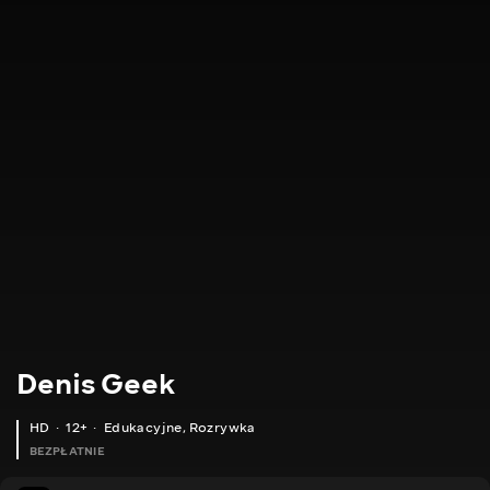
Denis Geek
HD
12+
Edukacyjne
,
Rozrywka
BEZPŁATNIE