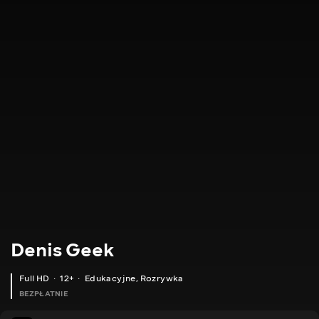
Denis Geek
Full HD
12+
Edukacyjne
,
Rozrywka
BEZPŁATNIE