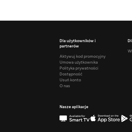
Dla użytkowników i
Dl
partnerów
Ws
Aktywuj kod promocyjny
Umowa użytkownika
Polityka prywatności
Dostępność
Usuń konto
O nas
Nasze aplikacje