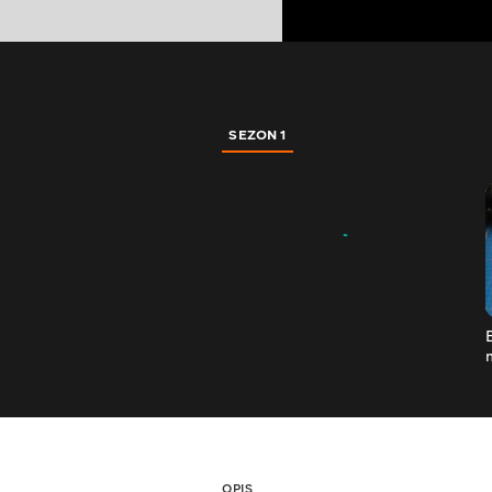
SEZON 1
OPIS