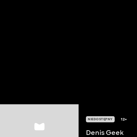
12+
NIEDOSTĘPNY
Denis Geek