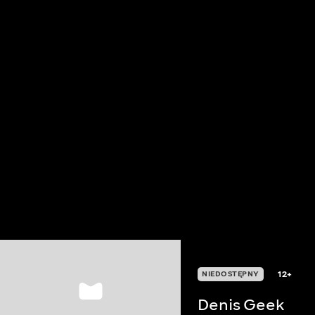
12+
NIEDOSTĘPNY
Denis Geek