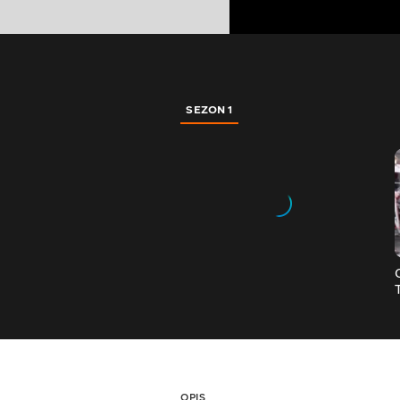
SEZON 1
OPIS