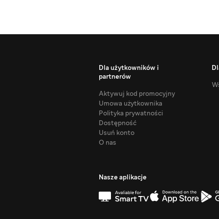
Dla użytkowników i
Dl
partnerów
Ws
Aktywuj kod promocyjny
Umowa użytkownika
Polityka prywatności
Dostępność
Usuń konto
O nas
Nasze aplikacje