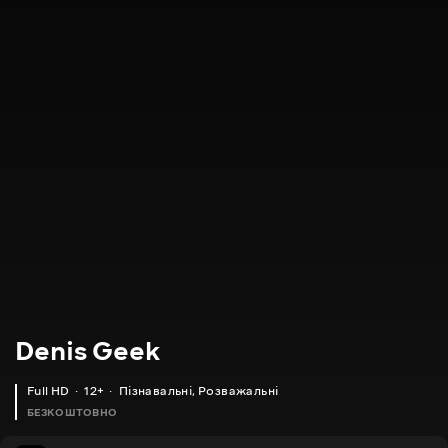
Denis Geek
Full HD
12+
Пізнавальні
,
Розважальні
БЕЗКОШТОВНО