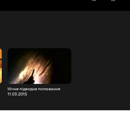
Нічне підводне полювання
Підводне полювання вноч
11.03.2015
10.03.2015