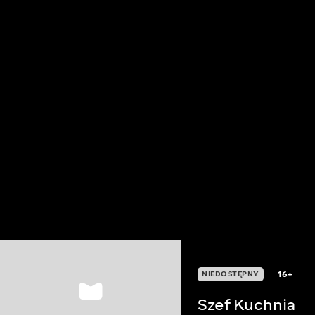
16+
NIEDOSTĘPNY
Szef Kuchnia