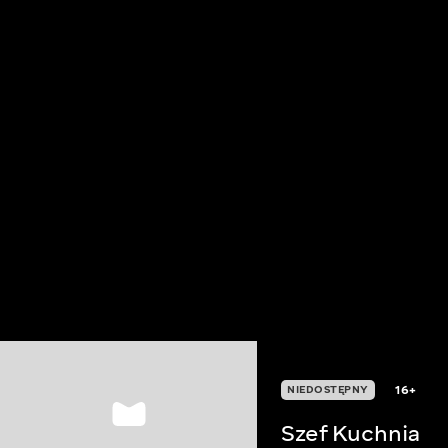
16+
NIEDOSTĘPNY
Szef Kuchnia