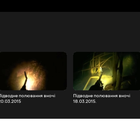
Підводне полювання вночі
Підводне полювання вночі
20.03.2015
18.03.2015.