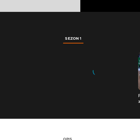
SEZON 1
OPIS