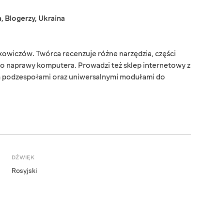
a
,
Blogerzy
,
Ukraina
owiczów. Twórca recenzuje różne narzędzia, części
do naprawy komputera. Prowadzi też sklep internetowy z
podzespołami oraz uniwersalnymi modułami do
DŹWIĘK
Rosyjski