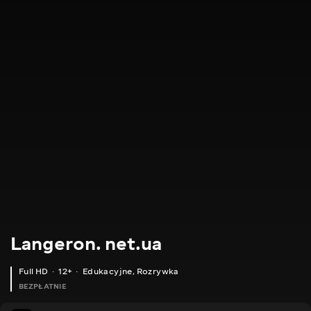
Langeron. net.ua
Full HD
12+
Edukacyjne
,
Rozrywka
BEZPŁATNIE