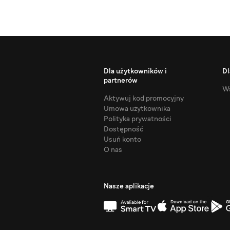
Dla użytkowników i
Dl
partnerów
Ws
Aktywuj kod promocyjny
Umowa użytkownika
Polityka prywatności
Dostępność
Usuń konto
O nas
Nasze aplikacje