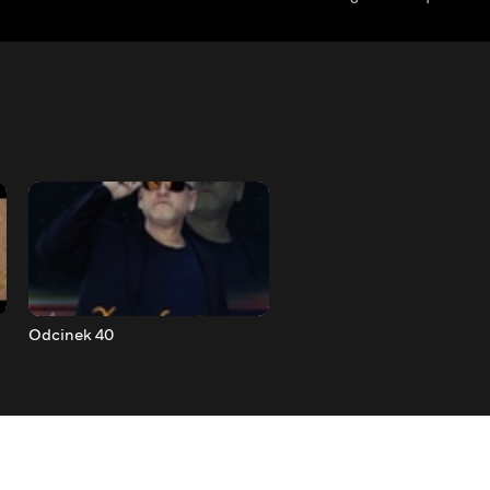
Odcinek 40
Odcinek 41