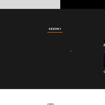
SEZON 1
OPIS