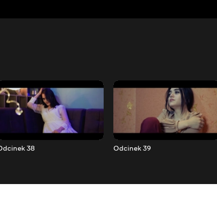
Odcinek 38
Odcinek 39