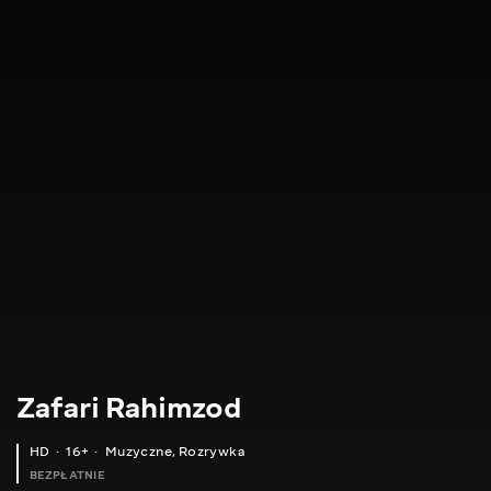
Zafari Rahimzod
HD
16+
Muzyczne
,
Rozrywka
BEZPŁATNIE