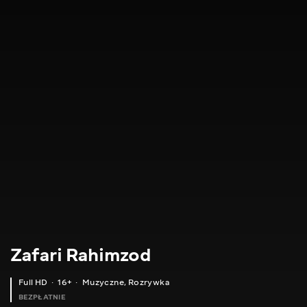
Zafari Rahimzod
Full HD
16+
Muzyczne
,
Rozrywka
BEZPŁATNIE