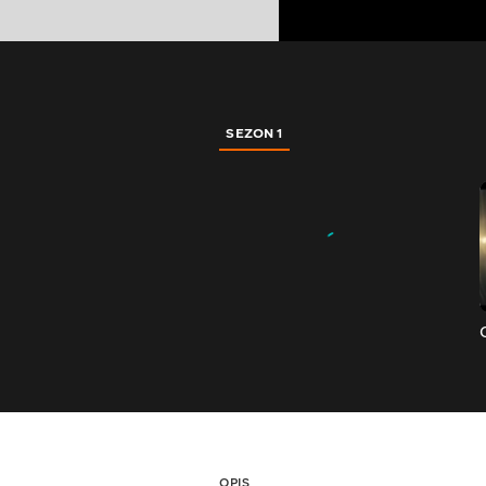
SEZON 1
OPIS