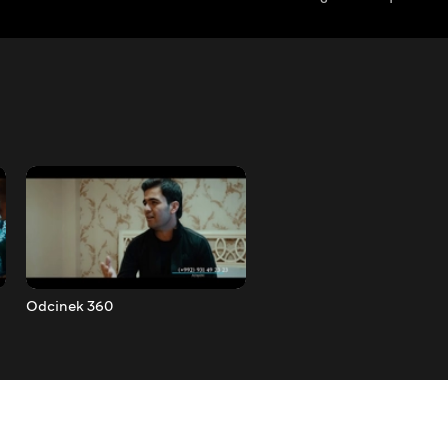
Odcinek 360
Odcinek 361