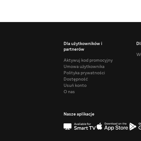
Dla użytkowników i
Dl
partnerów
Ws
Aktywuj kod promocyjny
Umowa użytkownika
Polityka prywatności
Dostępność
Usuń konto
O nas
Nasze aplikacje